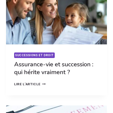
CONSULTER
SUCCESSIONS ET DROIT
Assurance-vie et succession :
qui hérite vraiment ?
ASSURANCE-
LIRE L'ARTICLE
VIE
ET
SUCCESSION
:
QUI