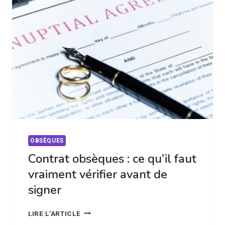
HÉRITE
VRAIMENT
?
OBSÈQUES
Contrat obsèques : ce qu’il faut
vraiment vérifier avant de
signer
CONTRAT
LIRE L'ARTICLE
OBSÈQUES