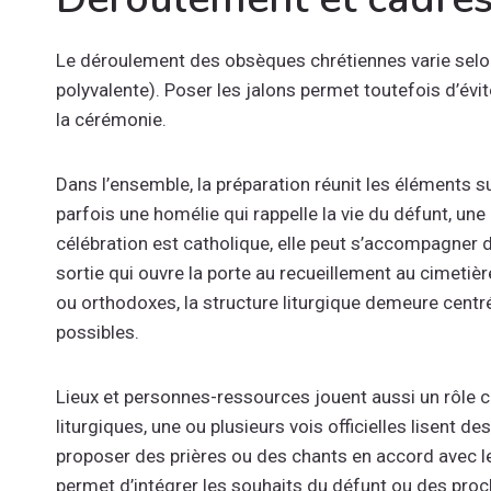
Le déroulement des obsèques chrétiennes varie selon la
polyvalente). Poser les jalons permet toutefois d’évit
la cérémonie.
Dans l’ensemble, la préparation réunit les éléments su
parfois une homélie qui rappelle la vie du défunt, une 
célébration est catholique, elle peut s’accompagner d
sortie qui ouvre la porte au recueillement au cimet
ou orthodoxes, la structure liturgique demeure centrée
possibles.
Lieux et personnes-ressources jouent aussi un rôle c
liturgiques, une ou plusieurs vois officielles lisent d
proposer des prières ou des chants en accord avec le
permet d’intégrer les souhaits du défunt ou des proc