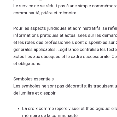
Le service ne se réduit pas à une simple commémoratio
communauté, prière et mémoire.
Pour les aspects juridiques et administratifs, se réfé
informations pratiques et actualisées sur les démarc
et les rôles des professionnels sont disponibles sur S
générales applicables, Légifrance centralise les textes
actes liés aux obsèques et le cadre successorale. C
et obligations.
Symboles essentiels
Les symboles ne sont pas décoratifs: ils traduisent 
de lumière et d’espoir.
La croix comme repère visuel et théologique: elle 
mémoire de la communauté.