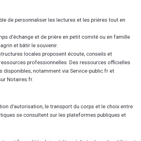
le de personnaliser les lectures et les prières tout en
s d’échange et de prière en petit comité ou en famille
agrin et bâtir le souvenir.
structures locales proposent écoute, conseils et
ssources professionnelles. Des ressources officielles
s disponibles, notamment via Service-public.fr et
ur Notaires.fr.
on d’autorisation, le transport du corps et le choix entre
atiques se consultent sur les plateformes publiques et