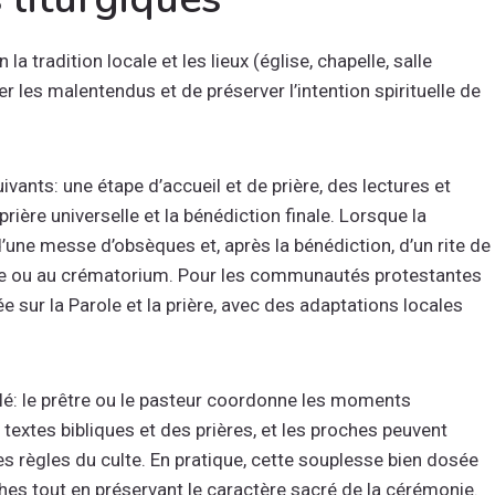
 tradition locale et les lieux (église, chapelle, salle
er les malentendus et de préserver l’intention spirituelle de
ivants: une étape d’accueil et de prière, des lectures et
prière universelle et la bénédiction finale. Lorsque la
’une messe d’obsèques et, après la bénédiction, d’un rite de
ière ou au crématorium. Pour les communautés protestantes
 sur la Parole et la prière, avec des adaptations locales
lé: le prêtre ou le pasteur coordonne les moments
es textes bibliques et des prières, et les proches peuvent
s règles du culte. En pratique, cette souplesse bien dosée
hes tout en préservant le caractère sacré de la cérémonie.