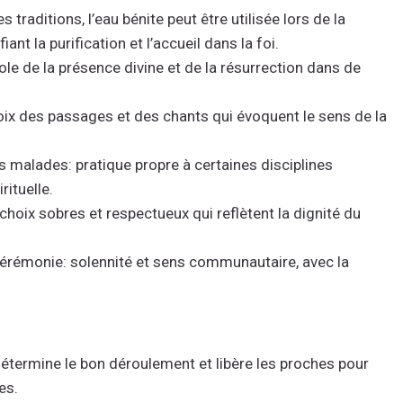
s traditions, l’eau bénite peut être utilisée lors de la
nt la purification et l’accueil dans la foi.
le de la présence divine et de la résurrection dans de
 choix des passages et des chants qui évoquent le sens de la
des malades: pratique propre à certaines disciplines
rituelle.
 choix sobres et respectueux qui reflètent la dignité du
e cérémonie: solennité et sens communautaire, avec la
 détermine le bon déroulement et libère les proches pour
es.