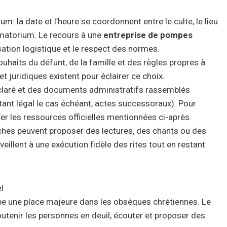
um: la date et l’heure se coordonnent entre le culte, le lieu
rématorium. Le recours à une
entreprise de pompes
sation logistique et le respect des normes.
haits du défunt, de la famille et des règles propres à
 juridiques existent pour éclairer ce choix.
claré et des documents administratifs rassemblés
ntant légal le cas échéant, actes successoraux). Pour
r les ressources officielles mentionnées ci-après.
ches peuvent proposer des lectures, des chants ou des
s veillent à une exécution fidèle des rites tout en restant
l
e une place majeure dans les obsèques chrétiennes. Le
i soutenir les personnes en deuil, écouter et proposer des