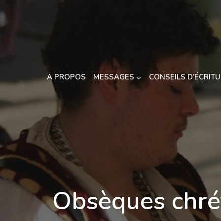
Aller
au
contenu
A PROPOS
MESSAGES
CONSEILS D’ÉCRIT
Obsèques chré