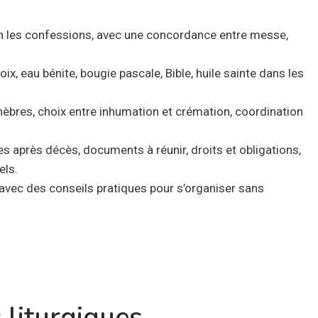
on les confessions, avec une concordance entre messe,
oix, eau bénite, bougie pascale, Bible, huile sainte dans les
nèbres, choix entre inhumation et crémation, coordination
s après décès, documents à réunir, droits et obligations,
els.
avec des conseils pratiques pour s’organiser sans
 liturgiques