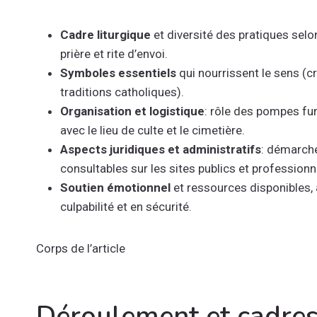
Cadre liturgique
et diversité des pratiques sel
prière et rite d’envoi.
Symboles essentiels
qui nourrissent le sens (cr
traditions catholiques).
Organisation et logistique
: rôle des pompes fu
avec le lieu de culte et le cimetière.
Aspects juridiques et administratifs
: démarche
consultables sur les sites publics et professionn
Soutien émotionnel
et ressources disponibles, 
culpabilité et en sécurité.
Corps de l’article
Déroulement et cadres