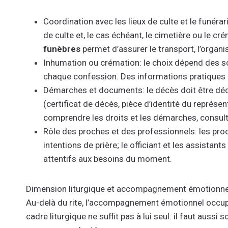
Coordination avec les lieux de culte et le funérari
de culte et, le cas échéant, le cimetière ou le c
funèbres
permet d’assurer le transport, l’organi
Inhumation ou crémation: le choix dépend des sou
chaque confession. Des informations pratiques et
Démarches et documents: le décès doit être dé
(certificat de décès, pièce d’identité du représe
comprendre les droits et les démarches, consulte
Rôle des proches et des professionnels: les pro
intentions de prière; le officiant et les assistant
attentifs aux besoins du moment.
Dimension liturgique et accompagnement émotionne
Au-delà du rite, l’accompagnement émotionnel occup
cadre liturgique ne suffit pas à lui seul: il faut auss