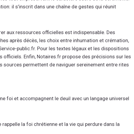
n: il s’inscrit dans une chaîne de gestes qui réunit
rer aux ressources officielles est indispensable. Des
hes après décès, les choix entre inhumation et crémation,
ervice-public.fr. Pour les textes légaux et les dispositions
 officiels. Enfin, Notaires.fr propose des précisions sur les
es sources permettent de naviguer sereinement entre rites
une foi et accompagnent le deuil avec un langage universel
rappelle la foi chrétienne et la vie qui perdure dans la