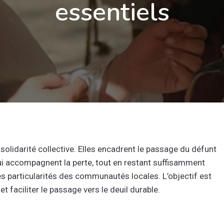
essentiels
olidarité collective. Elles encadrent le passage du défunt
ui accompagnent la perte, tout en restant suffisamment
les particularités des communautés locales. L’objectif est
et faciliter le passage vers le deuil durable.