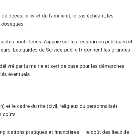
 de décès, le livret de famille et, le cas échéant, les
t obsèques.
lités post-décès s’appuie sur les ressources publiques et
rreurs. Les guides de Service-public.fr donnent les grandes
 délivré par la mairie et sert de base pour les démarches
riés éventuels.
et le cadre du rite (civil, religieux ou personnalisé)
s coûts.
lications pratiques et financières — le coût des lieux de