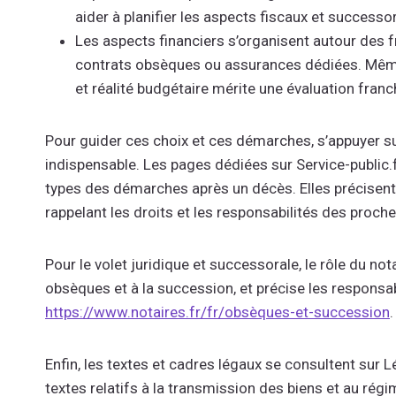
aider à planifier les aspects fiscaux et successo
Les aspects financiers s’organisent autour des f
contrats obsèques ou assurances dédiées. Mêmes 
et réalité budgétaire mérite une évaluation franc
Pour guider ces choix et ces démarches, s’appuyer sur
indispensable. Les pages dédiées sur Service-public
types des démarches après un décès. Elles précisent l
rappelant les droits et les responsabilités des proch
Pour le volet juridique et successorale, le rôle du nota
obsèques et à la succession, et précise les responsabil
https://www.notaires.fr/fr/obsèques-et-succession
.
Enfin, les textes et cadres légaux se consultent sur Lé
textes relatifs à la transmission des biens et au ré