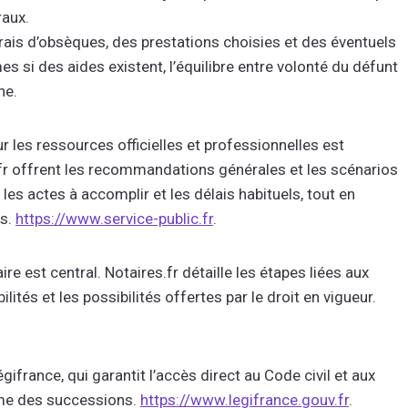
raux.
rais d’obsèques, des prestations choisies et des éventuels
si des aides existent, l’équilibre entre volonté du défunt
he.
 les ressources officielles et professionnelles est
.fr offrent les recommandations générales et les scénarios
es actes à accomplir et les délais habituels, tout en
es.
https://www.service-public.fr
.
ire est central. Notaires.fr détaille les étapes liées aux
ités et les possibilités offertes par le droit en vigueur.
gifrance, qui garantit l’accès direct au Code civil et aux
gime des successions.
https://www.legifrance.gouv.fr
.