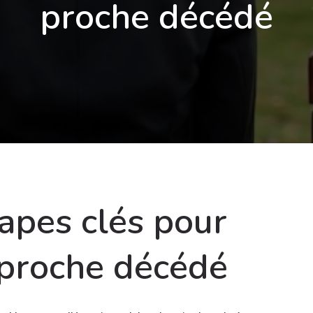
proche décédé
apes clés pour
proche décédé