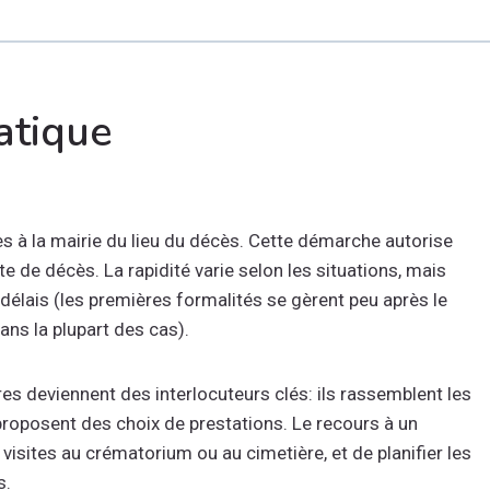
atique
cès à la mairie du lieu du décès. Cette démarche autorise
te de décès. La rapidité varie selon les situations, mais
 délais (les premières formalités se gèrent peu après le
ans la plupart des cas).
s deviennent des interlocuteurs clés: ils rassemblent les
proposent des choix de prestations. Le recours à un
isites au crématorium ou au cimetière, et de planifier les
s.