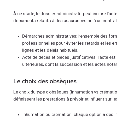
À ce stade, le dossier administratif peut inclure l’acte
documents relatifs à des assurances ou à un contra
Démarches administratives: l’ensemble des forma
professionnelles pour éviter les retards et les e
lignes et les délais habituels.
Acte de décès et pièces justificatives: l’acte est
ultérieures, dont la succession et les actes nota
Le choix des obsèques
Le choix du type d’obsèques (inhumation vs crémation) 
définissent les prestations à prévoir et influent sur le
Inhumation ou crémation: chaque option a des imp