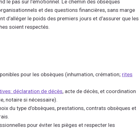
nd le pas sur l’émotionnel. Le chemin des obsèques
rganisationnels et des questions financières, sans marge
ent d’alléger le poids des premiers jours et d’assurer que les
hes soient respectés.
sponibles pour les obsèques (inhumation, crémation;
rites
ives: déclaration de décès
, acte de décès, et coordination
, notaire si nécessaire).
choix du type d’obsèques, prestations, contrats obsèques et
ais.
ssionnelles pour éviter les pièges et respecter les