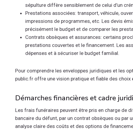
sépulture diffère sensiblement de celui d’un cr
Prestations associées: transport, véhicule, ouver
impressions de programmes, etc. Les devis émis
précisément le budget et de comparer les presta
Contrats obsèques et assurances: certains proch
prestations couvertes et le financement. Les as
dépenses et à sécuriser le budget familial.
Pour comprendre les enveloppes juridiques et les opt
public.fr offre une vision pratique et fiable des choix 
Démarches financières et cadre jurid
Les frais funéraires peuvent être pris en charge de di
bancaire du défunt, par un contrat obsèques ou par u
analyse claire des coûts et des options de financemen