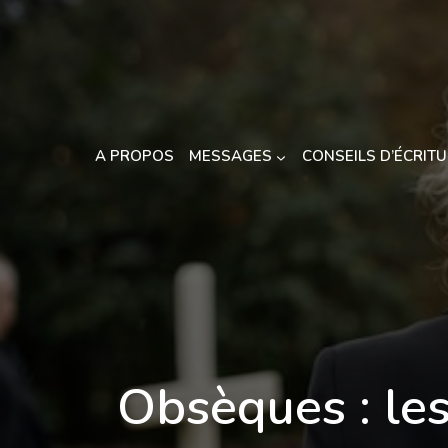
Aller
au
contenu
A PROPOS
MESSAGES
CONSEILS D’ÉCRIT
Obsèques : le