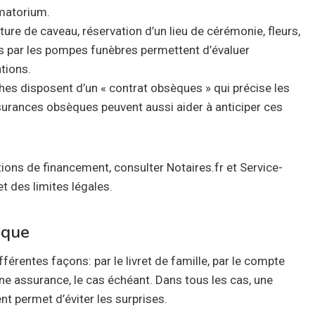
ématorium.
ture de caveau, réservation d’un lieu de cérémonie, fleurs,
 par les pompes funèbres permettent d’évaluer
tions.
es disposent d’un « contrat obsèques » qui précise les
surances obsèques peuvent aussi aider à anticiper ces
ions de financement, consulter Notaires.fr et Service-
et des limites légales.
ique
fférentes façons: par le livret de famille, par le compte
ne assurance, le cas échéant. Dans tous les cas, une
t permet d’éviter les surprises.