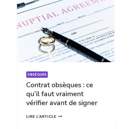
QUI
HÉRITE
VRAIMENT
?
OBSÈQUES
Contrat obsèques : ce
qu’il faut vraiment
vérifier avant de signer
CONTRAT
LIRE L'ARTICLE
OBSÈQUES
: