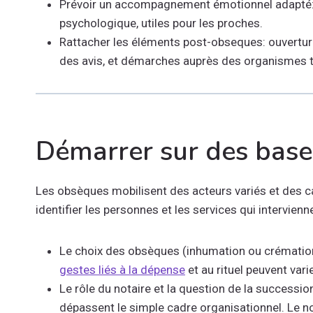
Prévoir un accompagnement émotionnel adapté: 
psychologique, utiles pour les proches.
Rattacher les éléments post-obseques: ouverture
des avis, et démarches auprès des organismes tel
Démarrer sur des bases
Les obsèques mobilisent des acteurs variés et des ca
identifier les personnes et les services qui intervie
Le choix des obsèques (inhumation ou crémation)
gestes liés à la dépense
et au rituel peuvent vari
Le rôle du notaire et la question de la successi
dépassent le simple cadre organisationnel. Le no