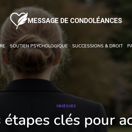
MESSAGE DE CONDOLÉANCES
URE
SOUTIEN PSYCHOLOGIQUE
SUCCESSIONS & DROIT
P
OBSÈQUES
s étapes clés pour 