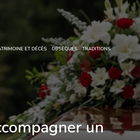
ATRIMOINE ET DÉCÈS
OBSÈQUES
TRADITIONS
accompagner un